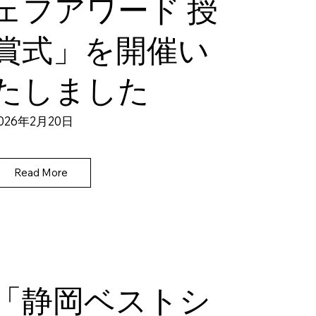
ェフアワード 授
賞式」を開催い
たしました
026年2月20日
Read More
「静岡ベストシ