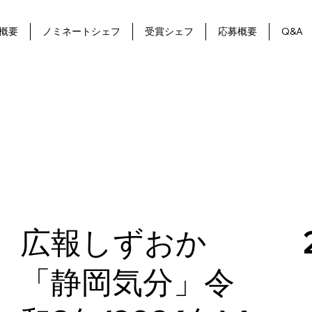
概要
ノミネートシェフ
受賞シェフ
応募概要
Q&A
広報しずおか
「静岡気分」令